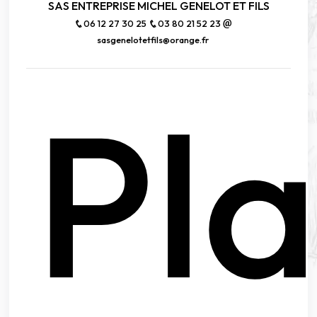
SAS ENTREPRISE MICHEL GENELOT ET FILS
06 12 27 30 25
03 80 21 52 23
sasgenelotetfils@orange.fr
Pl