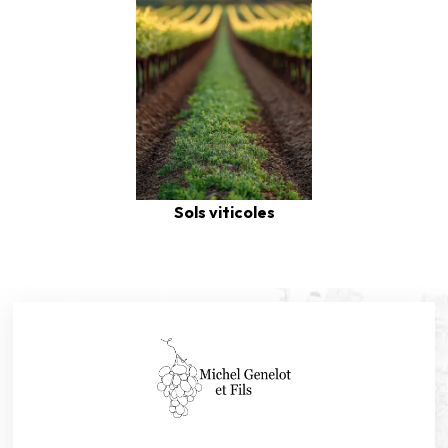
Sols viticoles