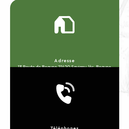
Adresse
13 Route de Beaune
21420 Savigny-lès-Beaune
Téléphones