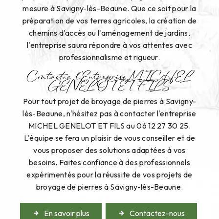
mesure à Savigny-lès-Beaune. Que ce soit pour la
préparation de vos terres agricoles, la création de
chemins d'accès ou l'aménagement de jardins,
l'entreprise saura répondre à vos attentes avec
professionnalisme et rigueur.
Contactez l'Entreprise MICHEL
GENELOT ET FILS
Pour tout projet de broyage de pierres à Savigny-
lès-Beaune, n'hésitez pas à contacter l'entreprise
MICHEL GENELOT ET FILS au 06 12 27 30 25.
L'équipe se fera un plaisir de vous conseiller et de
vous proposer des solutions adaptées à vos
besoins. Faites confiance à des professionnels
expérimentés pour la réussite de vos projets de
broyage de pierres à Savigny-lès-Beaune.
En savoir plus
Contactez-nous