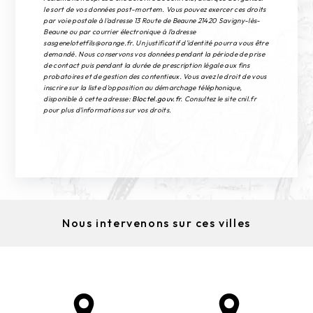
le sort de vos données post-mortem. Vous pouvez exercer ces droits
par voie postale à l'adresse 13 Route de Beaune 21420 Savigny-lès-
Beaune ou par courrier électronique à l'adresse
sasgenelotetfils@orange.fr. Un justificatif d'identité pourra vous être
demandé. Nous conservons vos données pendant la période de prise
de contact puis pendant la durée de prescription légale aux fins
probatoires et de gestion des contentieux. Vous avez le droit de vous
inscrire sur la liste d'opposition au démarchage téléphonique,
disponible à cette adresse:
Bloctel.gouv.fr
. Consultez le site cnil.fr
pour plus d’informations sur vos droits.
Nous intervenons sur ces villes