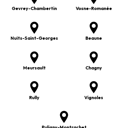
Gevrey-Chambertin
Vosne-Romanée
Nuits-Saint-Georges
Beaune
Meursault
Chagny
Rully
Vignoles
Puligny-Montrachet