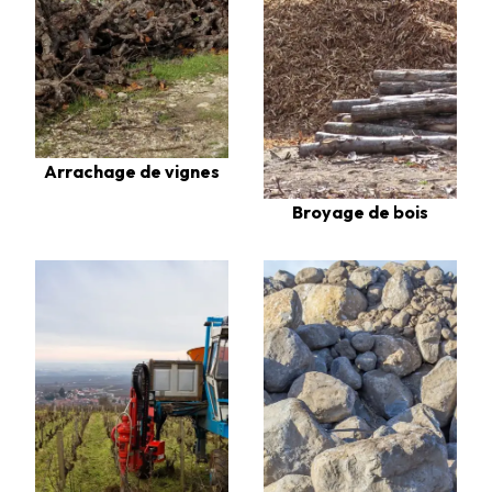
Arrachage de vignes
Broyage de bois