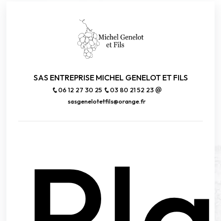
SAS ENTREPRISE MICHEL GENELOT ET FILS
06 12 27 30 25
03 80 21 52 23
sasgenelotetfils@orange.fr
Pl