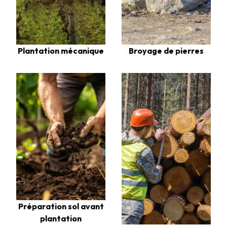
Plantation mécanique
Broyage de pierres
Préparation sol avant
plantation