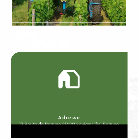
Adresse
13 Route de Beaune
21420 Savigny-lès-Beaune