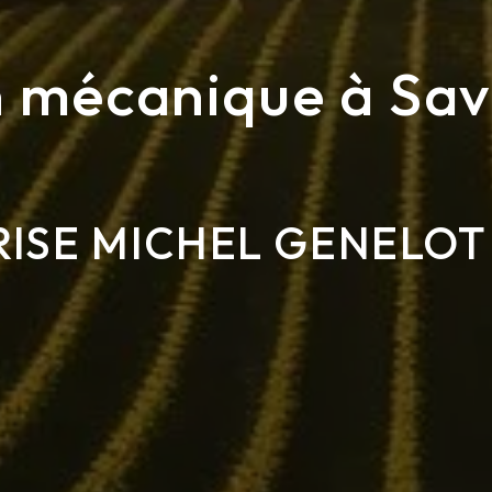
n mécanique à Sav
ISE MICHEL GENELOT 