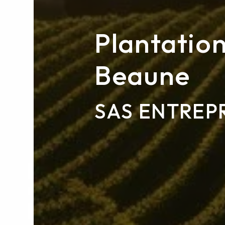
Plantatio
Beaune
SAS ENTREPR