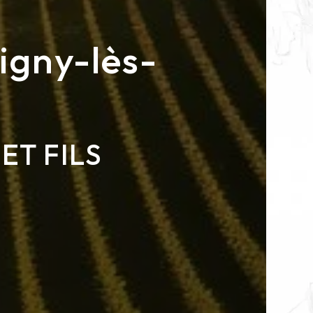
igny-lès-
ET FILS