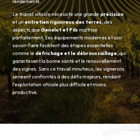
rendements.
Le travail viticole nécessite une grande
précision
et un
entretien rigoureux des terres
, des
aspects que
Genelot et Fils
maîtrise
parfaitement. Ses équipements modernes et son
savoir-faire facilitent des étapes essentielles
comme le
défrichage et le débroussaillage
, qui
garantissent la bonne santé et le renouvellement
des vignes. Sans ce travail minutieux, les vignerons
seraient confrontés à des défis majeurs, rendant
l’exploitation viticole plus difficile et moins
productive.