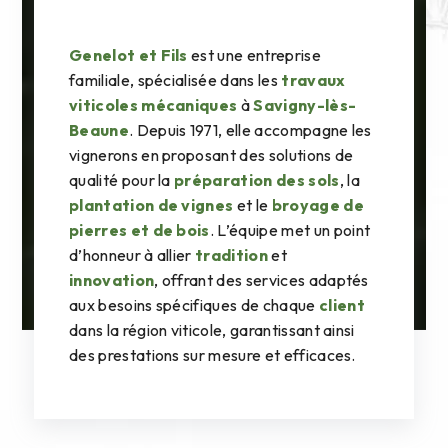
Genelot et Fils
est une entreprise
familiale, spécialisée dans les
travaux
viticoles mécaniques
à
Savigny-lès-
Beaune
. Depuis 1971, elle accompagne les
vignerons en proposant des solutions de
qualité pour la
préparation des sols
, la
plantation de vignes
et le
broyage de
pierres et de bois
. L’équipe met un point
d’honneur à allier
tradition
et
innovation
, offrant des services adaptés
aux besoins spécifiques de chaque
client
dans la région viticole, garantissant ainsi
des prestations sur mesure et efficaces.