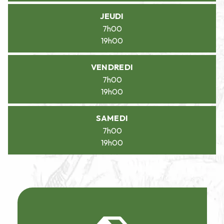
JEUDI
7h00
19h00
VENDREDI
7h00
19h00
SAMEDI
7h00
19h00