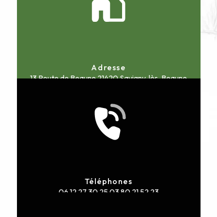
Adresse
13 Route de Beaune
21420 Savigny-lès-Beaune
Téléphones
06 12 27 30 25
03 80 21 52 23