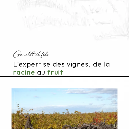
Genelot et fils
L’expertise des vignes, de la
racine
au
fruit