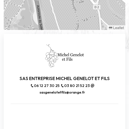
Leaflet
SAS ENTREPRISE MICHEL GENELOT ET FILS
06 12 27 30 25
03 80 21 52 23
sasgenelotetfils@orange.fr