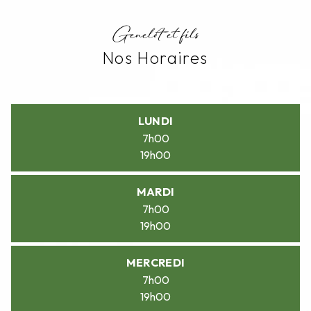
Genelot et fils
Nos Horaires
LUNDI
7h00
19h00
MARDI
7h00
19h00
MERCREDI
7h00
19h00