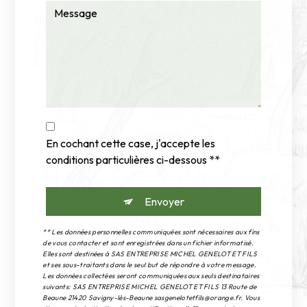
En cochant cette case, j'accepte les
conditions particulières ci-dessous **
Envoyer
** Les données personnelles communiquées sont nécessaires aux fins
de vous contacter et sont enregistrées dans un fichier informatisé.
Elles sont destinées à SAS ENTREPRISE MICHEL GENELOT ET FILS
et ses sous-traitants dans le seul but de répondre à votre message.
Les données collectées seront communiquées aux seuls destinataires
suivants: SAS ENTREPRISE MICHEL GENELOT ET FILS 13 Route de
Beaune 21420 Savigny-lès-Beaune sasgenelotetfils@orange.fr. Vous