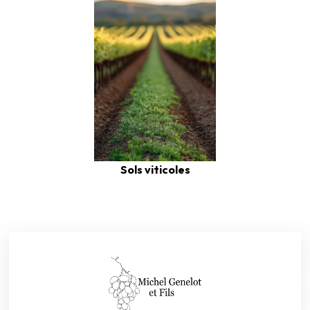
Sols viticoles