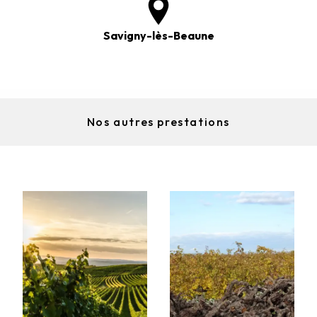
Savigny-lès-Beaune
Nos autres prestations