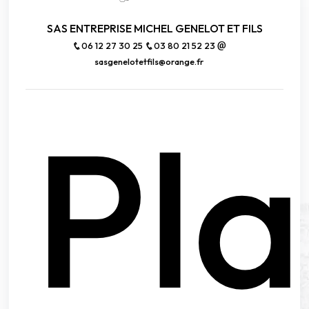
SAS ENTREPRISE MICHEL GENELOT ET FILS
06 12 27 30 25
03 80 21 52 23
sasgenelotetfils@orange.fr
Pl