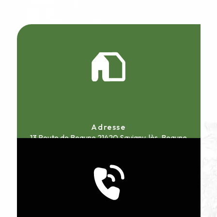
Adresse
13 Route de Beaune
21420 Savigny-lès-Beaune